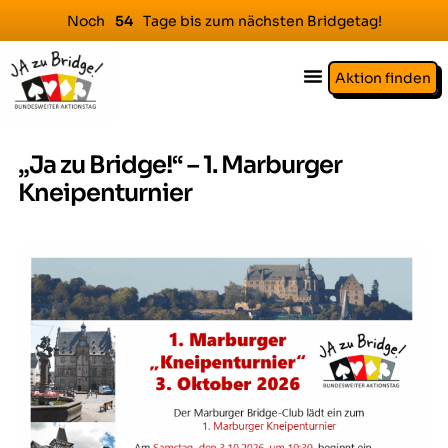
Noch
Tage bis zum nächsten Bridgetag!
5
4
Aktion finden
„Ja zu Bridge!“ – 1. Marburger
Kneipenturnier