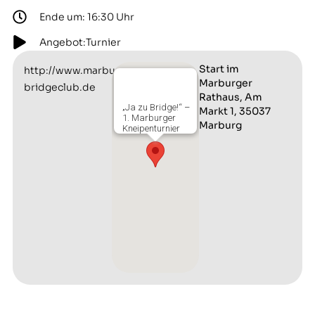
Ende um: 16:30 Uhr
Angebot:Turnier
Start im
http://www.marburger-
Marburger
bridgeclub.de
Rathaus, Am
„Ja zu Bridge!“ –
Markt 1, 35037
1. Marburger
Marburg
Kneipenturnier