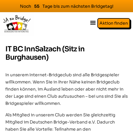
Noch
Tage bis zum nächsten Bridgetag!
5
5
Aktion finden
IT BC InnSalzach (Sitz in
Burghausen)
In unserem Internet-Bridgeclub sind alle Bridgespieler
willkommen. Wenn Sie in Ihrer Nähe keinen Bridgeclub
finden können, im Ausland leben oder aber nicht mehr in
der Lage sind einen Club aufzusuchen – bei uns sind Sie als
Bridgespieler willkommen.
Als Mitglied in unserem Club werden Sie gleichzeitig
Mitglied im Deutschen Bridge-Verband e.V. Dadurch
haben Sie alle Vorteile: Teilnahme an den