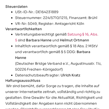
Steuerdaten
USt-ID-Nr.: DE164231889
Steuernummer: 224/5710/1215, Finanzamt: Brühl
VR-Nr: 5049, Register: Amtsgericht Köln
Verantwortlichkeiten
Vertretungsberechtigt gemäß
Satzung § 16, Abs.
5
sind
Barbara Hanne
und
Helmut Ortmann
Inhaltlich verantwortlich gemäß § 18 Abs. 2 MStV
und verantwortlich gemäß § 5 DDG:
Barbara
Hanne
(Deutscher Bridge Verband e.V., Augustinusstr. 11c,
50226 Frechen-Königsdorf)
Datenschutzbeauftragter:
Ulrich Kratz
Haftungsausschluss
Wir sind bemüht, dafür Sorge zu tragen, die Inhalte auf
unserer Internetseite zeitnah, vollständig und richtig zu
gestalten. Eine Gewähr für die Aktualität, Richtigkeit und
Vollständigkeit der Angaben kann nicht übernommen