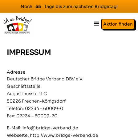
Noch
Tage bis zum nächsten Bridgetag!
5
5
Aktion finden
IMPRESSUM
Adresse
Deutscher Bridge Verband DBV e.V.
Geschäftsstelle
Augustinusstr. 11 C
50226 Frechen-Königsdorf
Telefon: 02234 – 60009-0
Fax: 02234 – 60009-20
E-Mail: info@bridge-verband.de
Webseite: http://www.bridge-verband.de