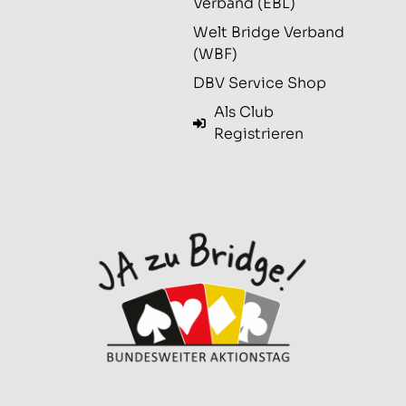
Verband (EBL)
Welt Bridge Verband
(WBF)
DBV Service Shop
Als Club
Registrieren