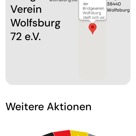
38440
der
Verein
Bridgeverein
Wolfsburg
Wolfsburg
stellt sich vor
Wolfsburg
72 e.V.
Weitere Aktionen