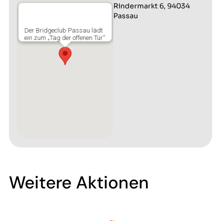
Rindermarkt 6, 94034
Passau
Der Bridgeclub Passau lädt
ein zum „Tag der offenen Tür“
Weitere Aktionen