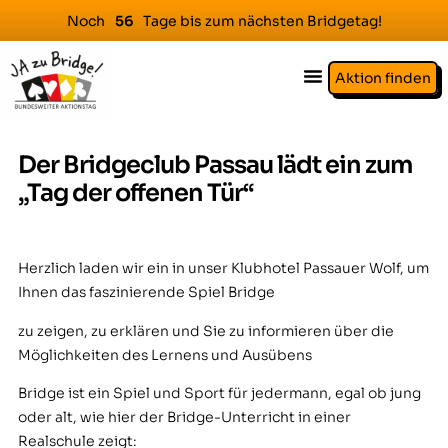
Noch
Tage bis zum nächsten Bridgetag!
5
6
Aktion finden
Der Bridgeclub Passau lädt ein zum
„Tag der offenen Tür“
Herzlich laden wir ein in unser Klubhotel Passauer Wolf, um
Ihnen das faszinierende Spiel Bridge
zu zeigen, zu erklären und Sie zu informieren über die
Möglichkeiten des Lernens und Ausübens
Bridge ist ein Spiel und Sport für jedermann, egal ob jung
oder alt, wie hier der Bridge-Unterricht in einer
Realschule zeigt: