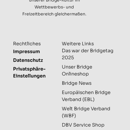
unserer Bridge-Kultur im
Wettbewerbs- und
Freizeitbereich gleichermaßen.
Rechtliches
Weitere Links
Das war der Bridgetag
Impressum
2025
Datenschutz
Unser Bridge
Privatsphäre-
Onlineshop
Einstellungen
Bridge News
Europäischen Bridge
Verband (EBL)
Welt Bridge Verband
(WBF)
DBV Service Shop