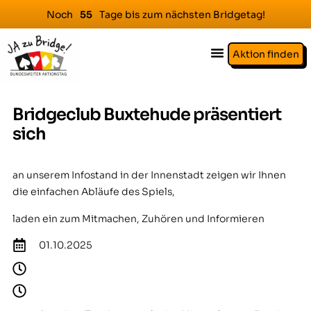
Noch
Tage bis zum nächsten Bridgetag!
5
5
Aktion finden
Bridgeclub Buxtehude präsentiert
sich
an unserem Infostand in der Innenstadt zeigen wir Ihnen
die einfachen Abläufe des Spiels,
laden ein zum Mitmachen, Zuhören und Informieren
01.10.2025