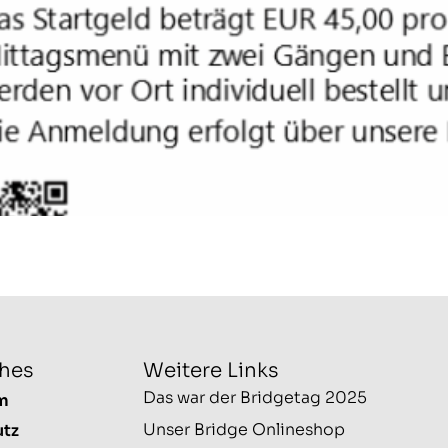
ches
Weitere Links
Das war der Bridgetag 2025
m
Unser Bridge Onlineshop
utz