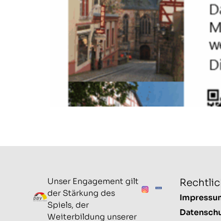
Unser Engagement gilt
Rechtli
der Stärkung des
Impressu
Spiels, der
Datensch
Weiterbildung unserer